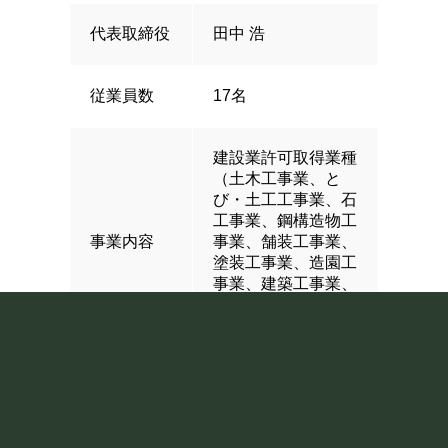
代表取締役
田中 浩
従業員数
17名
建設業許可取得業種
（土木工事業、と
び・土工工事業、石
工事業、鋼構造物工
事業内容
事業、舗装工事業、
塗装工事業、造園工
事業、建築工事業、
大工工事業、鉄筋工
事業）
「安全はすべてに優
企業理念
先する」